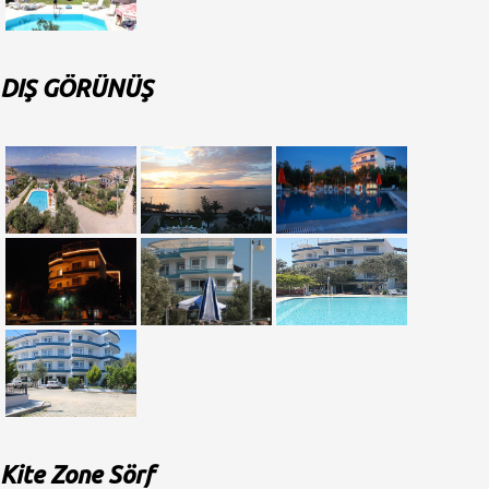
DIŞ GÖRÜNÜŞ
Kite Zone Sörf