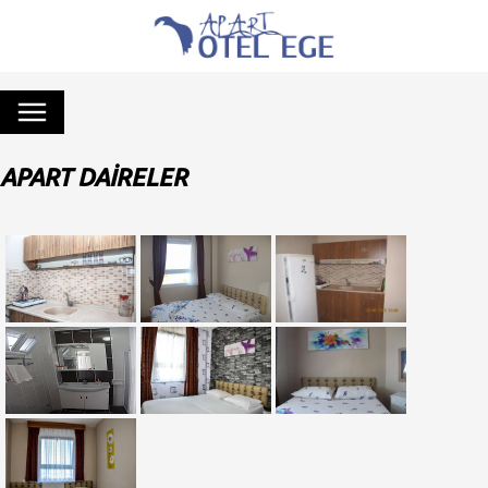
APART DAİRELER