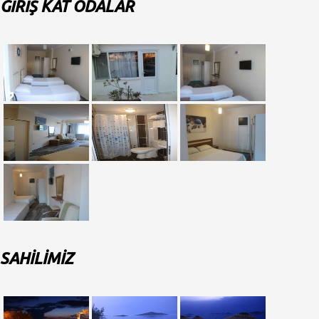
GİRİŞ KAT ODALAR
SAHİLİMİZ