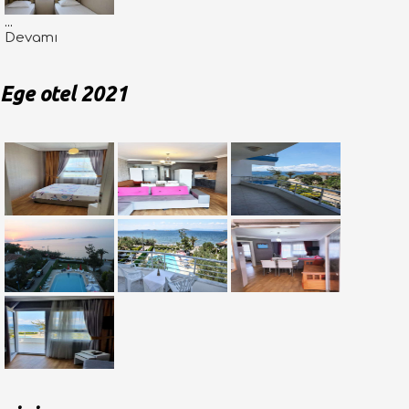
...
Devamı
Ege otel 2021