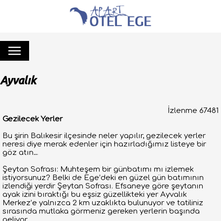
Ayvalık
İzlenme 67481
Gezilecek Yerler
Bu şirin Balıkesir ilçesinde neler yapılır, gezilecek yerler
neresi diye merak edenler için hazırladığımız listeye bir
göz atın…
Şeytan Sofrası: Muhteşem bir günbatımı mı izlemek
istiyorsunuz? Belki de Ege’deki en güzel gün batımının
izlendiği yerdir Şeytan Sofrası. Efsaneye göre şeytanın
ayak izini bıraktığı bu eşsiz güzellikteki yer Ayvalık
Merkez’e yalnızca 2 km uzaklıkta bulunuyor ve tatiliniz
sırasında mutlaka görmeniz gereken yerlerin başında
geliyor.