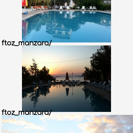
ftoz_manzara/
ftoz_manzara/