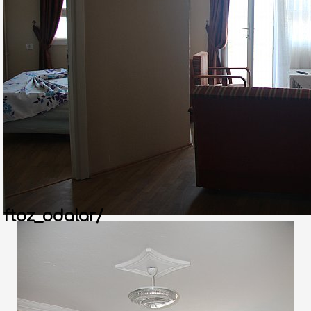
ftoz_odalar/