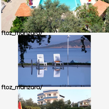
ftoz_manzara/
ftoz_manzara/