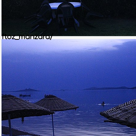
ftoz_manzara/