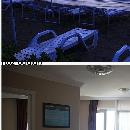
ftoz_odalar/