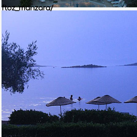
ftoz_manzara/